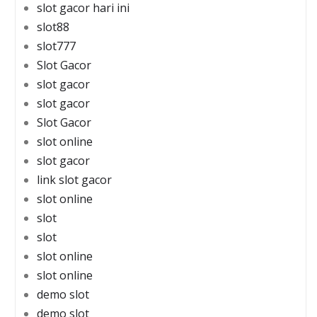
slot gacor hari ini
slot88
slot777
Slot Gacor
slot gacor
slot gacor
Slot Gacor
slot online
slot gacor
link slot gacor
slot online
slot
slot
slot online
slot online
demo slot
demo slot