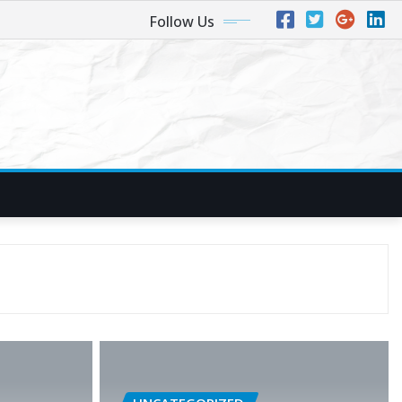
Follow Us