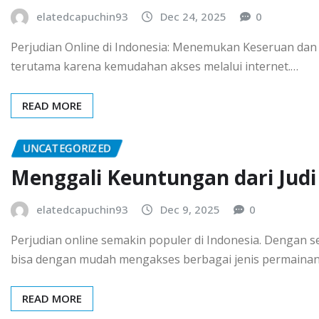
elatedcapuchin93
Dec 24, 2025
0
Perjudian Online di Indonesia: Menemukan Keseruan dan R
terutama karena kemudahan akses melalui internet.…
READ MORE
UNCATEGORIZED
Menggali Keuntungan dari Judi 
elatedcapuchin93
Dec 9, 2025
0
Perjudian online semakin populer di Indonesia. Dengan
bisa dengan mudah mengakses berbagai jenis permainan
READ MORE