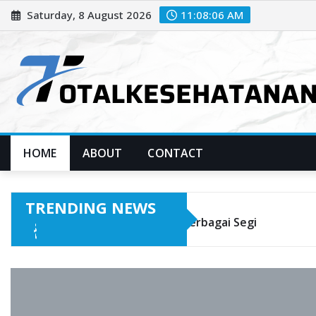
Skip
Saturday, 8 August 2026
11:08:08 AM
to
content
HOME
ABOUT
CONTACT
TRENDING NEWS
ndangan dari Berbagai Segi