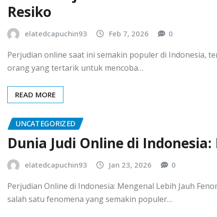
Resiko
elatedcapuchin93
Feb 7, 2026
0
Perjudian online saat ini semakin populer di Indonesia,
orang yang tertarik untuk mencoba…
READ MORE
UNCATEGORIZED
Dunia Judi Online di Indonesia
elatedcapuchin93
Jan 23, 2026
0
Perjudian Online di Indonesia: Mengenal Lebih Jauh Fen
salah satu fenomena yang semakin populer…