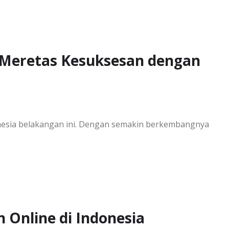
a: Meretas Kesuksesan dengan
donesia belakangan ini. Dengan semakin berkembangnya
Online di Indonesia