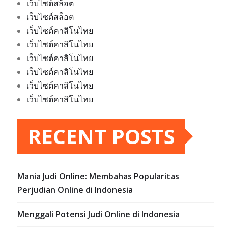
เว็บไซต์สล็อต
เว็บไซต์สล็อต
เว็บไซต์คาสิโนไทย
เว็บไซต์คาสิโนไทย
เว็บไซต์คาสิโนไทย
เว็บไซต์คาสิโนไทย
เว็บไซต์คาสิโนไทย
เว็บไซต์คาสิโนไทย
RECENT POSTS
Mania Judi Online: Membahas Popularitas
Perjudian Online di Indonesia
Menggali Potensi Judi Online di Indonesia