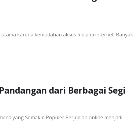
 terutama karena kemudahan akses melalui internet. Banyak
: Pandangan dari Berbagai Segi
omena yang Semakin Populer Perjudian online menjadi