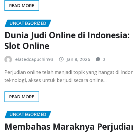
READ MORE
UNCATEGORIZED
Dunia Judi Online di Indonesi
Slot Online
elatedcapuchin93
Jan 8, 2026
0
Perjudian online telah menjadi topik yang hangat di In
teknologi, akses untuk berjudi secara online…
READ MORE
UNCATEGORIZED
Membahas Maraknya Perjudian 