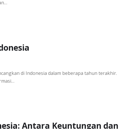
tan…
ndonesia
incangkan di Indonesia dalam beberapa tahun terakhir.
rmasi…
onesia: Antara Keuntungan dan