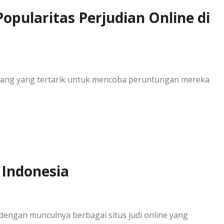
opularitas Perjudian Online di
 orang yang tertarik untuk mencoba peruntungan mereka
 Indonesia
 dengan munculnya berbagai situs judi online yang