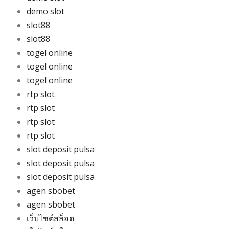
demo slot
slot88
slot88
togel online
togel online
togel online
rtp slot
rtp slot
rtp slot
rtp slot
slot deposit pulsa
slot deposit pulsa
slot deposit pulsa
agen sbobet
agen sbobet
เว็บไซต์สล็อต