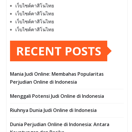
เว็บไซต์คาสิโนไทย
เว็บไซต์คาสิโนไทย
เว็บไซต์คาสิโนไทย
เว็บไซต์คาสิโนไทย
RECENT POSTS
Mania Judi Online: Membahas Popularitas
Perjudian Online di Indonesia
Menggali Potensi Judi Online di Indonesia
Riuhnya Dunia Judi Online di Indonesia
Dunia Perjudian Online di Indonesia: Antara