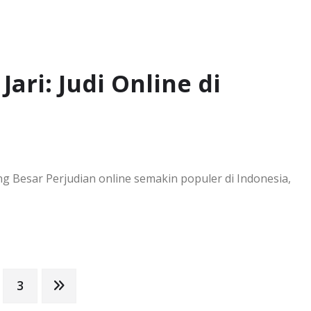
ari: Judi Online di
ng Besar Perjudian online semakin populer di Indonesia,
3