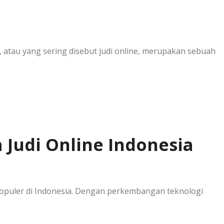
e, atau yang sering disebut judi online, merupakan sebuah
 Judi Online Indonesia
populer di Indonesia. Dengan perkembangan teknologi