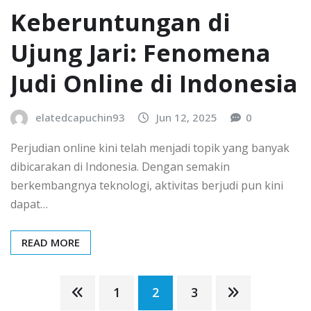
Keberuntungan di
Ujung Jari: Fenomena
Judi Online di Indonesia
elatedcapuchin93
Jun 12, 2025
0
Perjudian online kini telah menjadi topik yang banyak
dibicarakan di Indonesia. Dengan semakin
berkembangnya teknologi, aktivitas berjudi pun kini
dapat…
READ MORE
Posts
1
2
3