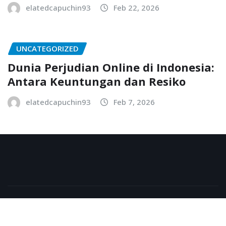
elatedcapuchin93
Feb 22, 2026
UNCATEGORIZED
Dunia Perjudian Online di Indonesia:
Antara Keuntungan dan Resiko
elatedcapuchin93
Feb 7, 2026
Copyright © 2026 | Powered by
WordPress
|
NewsExo
by
ThemeArile