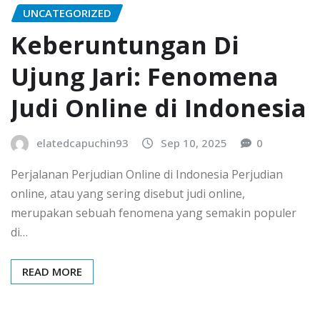
UNCATEGORIZED
Keberuntungan Di
Ujung Jari: Fenomena
Judi Online di Indonesia
elatedcapuchin93
Sep 10, 2025
0
Perjalanan Perjudian Online di Indonesia Perjudian
online, atau yang sering disebut judi online,
merupakan sebuah fenomena yang semakin populer
di…
READ MORE